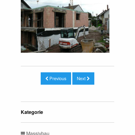
Previous
Next
Kategorie
Massivbau