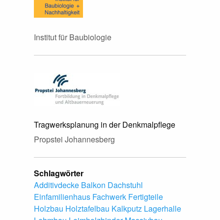
Institut für Baubiologie
Tragwerksplanung in der Denkmalpflege
Propstei Johannesberg
Schlagwörter
Additivdecke
Balkon
Dachstuhl
Einfamilienhaus
Fachwerk
Fertigteile
Holzbau
Holztafelbau
Kalkputz
Lagerhalle