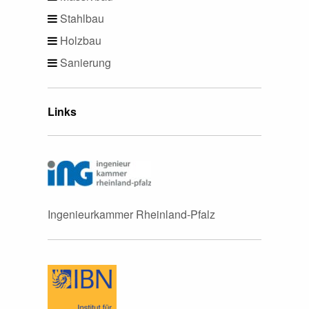
Stahlbau
Holzbau
Sanierung
Links
Ingenieurkammer Rheinland-Pfalz